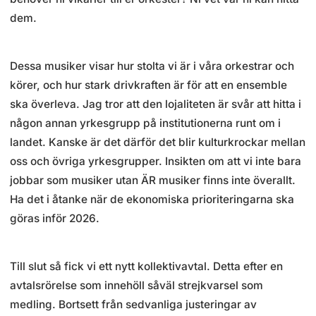
dem.
Dessa musiker visar hur stolta vi är i våra orkestrar och
körer, och hur stark drivkraften är för att en ensemble
ska överleva. Jag tror att den lojaliteten är svår att hitta i
någon annan yrkesgrupp på institutionerna runt om i
landet. Kanske är det därför det blir kulturkrockar mellan
oss och övriga yrkesgrupper. Insikten om att vi inte bara
jobbar som musiker utan ÄR musiker finns inte överallt.
Ha det i åtanke när de ekonomiska prioriteringarna ska
göras inför 2026.
Till slut så fick vi ett nytt kollektivavtal. Detta efter en
avtalsrörelse som innehöll såväl strejkvarsel som
medling. Bortsett från sedvanliga justeringar av