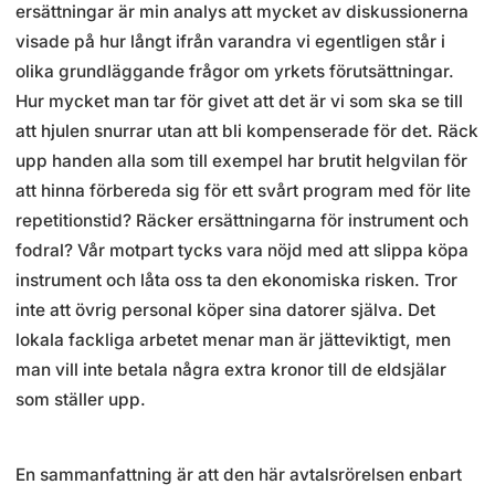
ersättningar är min analys att mycket av diskussionerna
visade på hur långt ifrån varandra vi egentligen står i
olika grundläggande frågor om yrkets förutsättningar.
Hur mycket man tar för givet att det är vi som ska se till
att hjulen snurrar utan att bli kompenserade för det. Räck
upp handen alla som till exempel har brutit helgvilan för
att hinna förbereda sig för ett svårt program med för lite
repetitionstid? Räcker ersättningarna för instrument och
fodral? Vår motpart tycks vara nöjd med att slippa köpa
instrument och låta oss ta den ekonomiska risken. Tror
inte att övrig personal köper sina datorer själva. Det
lokala fackliga arbetet menar man är jätteviktigt, men
man vill inte betala några extra kronor till de eldsjälar
som ställer upp.
En sammanfattning är att den här avtalsrörelsen enbart