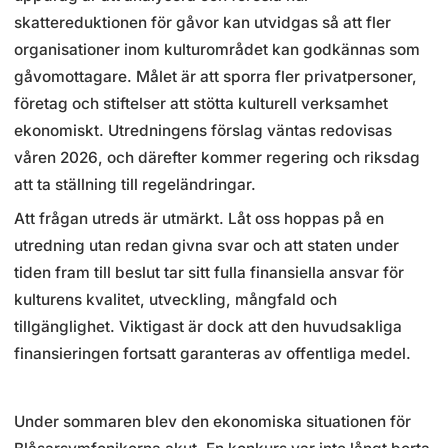
skattereduktionen för gåvor kan utvidgas så att fler
organisationer inom kulturområdet kan godkännas som
gåvomottagare. Målet är att sporra fler privatpersoner,
företag och stiftelser att stötta kulturell verksamhet
ekonomiskt. Utredningens förslag väntas redovisas
våren 2026, och därefter kommer regering och riksdag
att ta ställning till regeländringar.
Att frågan utreds är utmärkt. Låt oss hoppas på en
utredning utan redan givna svar och att staten under
tiden fram till beslut tar sitt fulla finansiella ansvar för
kulturens kvalitet, utveckling, mångfald och
tillgänglighet. Viktigast är dock att den huvudsakliga
finansieringen fortsatt garanteras av offentliga medel.
Under sommaren blev den ekonomiska situationen för