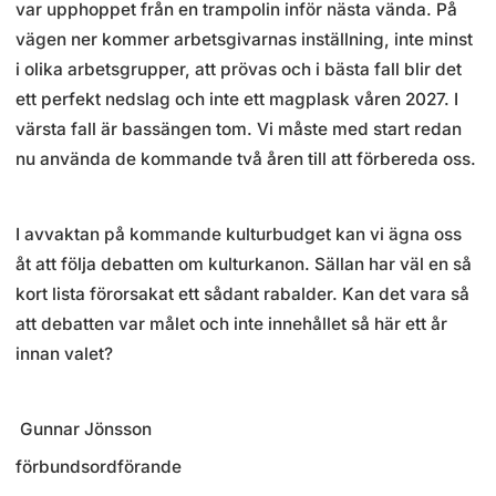
var upphoppet från en trampolin inför nästa vända. På
vägen ner kommer arbetsgivarnas inställning, inte minst
i olika arbetsgrupper, att prövas och i bästa fall blir det
ett perfekt nedslag och inte ett magplask våren 2027. I
värsta fall är bassängen tom. Vi måste med start redan
nu använda de kommande två åren till att förbereda oss.
I avvaktan på kommande kulturbudget kan vi ägna oss
åt att följa debatten om kulturkanon. Sällan har väl en så
kort lista förorsakat ett sådant rabalder. Kan det vara så
att debatten var målet och inte innehållet så här ett år
innan valet?
Gunnar Jönsson
förbundsordförande