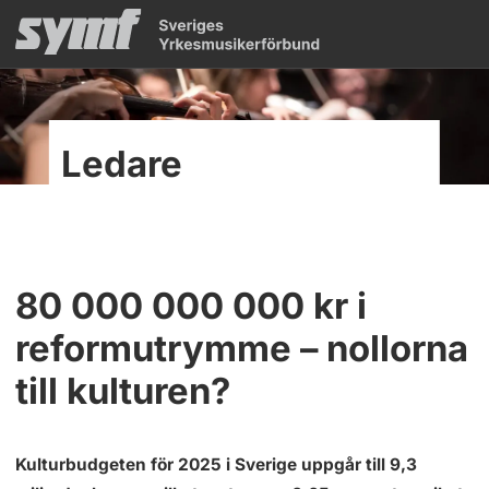
Ledare
80 000 000 000 kr i
reformutrymme – nollorna
till kulturen?
Kulturbudgeten för 2025 i Sverige uppgår till 9,3