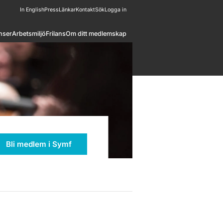
In English
Press
Länkar
Kontakt
Sök
Logga in
nser
Arbetsmiljö
Frilans
Om ditt medlemskap
Bli medlem i Symf