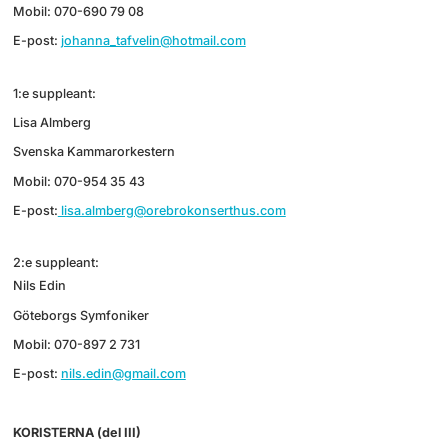
Mobil: 070-690 79 08
E-post:
johanna_tafvelin@hotmail.com
1:e suppleant:
Lisa Almberg
Svenska Kammarorkestern
Mobil: 070-954 35 43
E-post:
lisa.almberg@orebrokonserthus.com
2:e suppleant:
Nils Edin
Göteborgs Symfoniker
Mobil: 070-897 2 731
E-post:
nils.edin@gmail.com
KORISTERNA (del III)