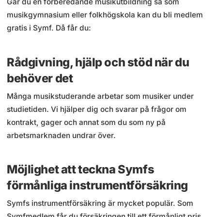
Går du en förberedande musikutbildning så som
musikgymnasium eller folkhögskola kan du bli medlem
gratis i Symf. Då får du:
Rådgivning, hjälp och stöd när du
behöver det
Många musikstuderande arbetar som musiker under
studietiden. Vi hjälper dig och svarar på frågor om
kontrakt, gager och annat som du som ny på
arbetsmarknaden undrar över.
Möjlighet att teckna Symfs
förmånliga instrumentförsäkring
Symfs instrumentförsäkring är mycket populär. Som
Symfmedlem får du försäkringen till ett förmånligt pris.