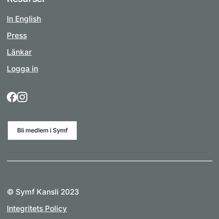
In English
Press
Länkar
Logga in
Bli medlem i Symf
© Symf Kansli 2023
Integritets Policy