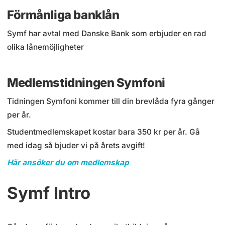
Förmånliga banklån
Symf har avtal med Danske Bank som erbjuder en rad
olika lånemöjligheter
Medlemstidningen Symfoni
Tidningen Symfoni kommer till din brevlåda fyra gånger
per år.
Studentmedlemskapet kostar bara 350 kr per år. Gå
med idag så bjuder vi på årets avgift!
Här ansöker du om medlemskap
Symf Intro