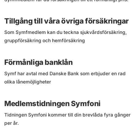
Tillgång till våra övriga försäkringar
Som Symfmedlem kan du teckna sjukvårdsförsäkring,
gruppförsäkring och hemförsäkring
Förmånliga banklån
Symf har avtal med Danske Bank som erbjuder en rad
olika lånemöjligheter
Medlemstidningen Symfoni
Tidningen Symfoni kommer till din brevlåda fyra gånger
per år.