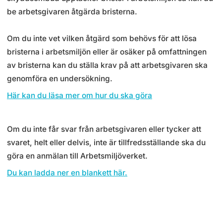
be arbetsgivaren åtgärda bristerna.
Om du inte vet vilken åtgärd som behövs för att lösa
bristerna i arbetsmiljön eller är osäker på omfattningen
av bristerna kan du ställa krav på att arbets­­givaren ska
genomföra en under­sökning.
Här kan du läsa mer om hur du ska göra
Om du inte får svar från arbetsgivaren eller tycker att
svaret, helt eller delvis, inte är tillfredsställande ska du
göra en anmälan till Arbetsmiljöverket.
Du kan ladda ner en blankett här.