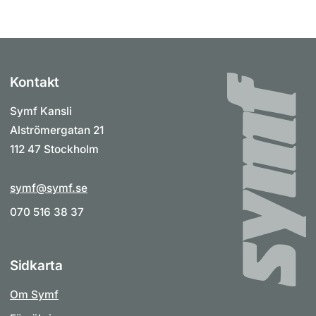
Kontakt
Symf Kansli
Alströmergatan 21
112 47 Stockholm
symf@symf.se
070 516 38 37
Sidkarta
Om Symf