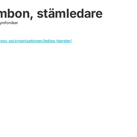
mbon, stämledare
ymfoniker
gso.se/organisationen/lediga-tjanster/