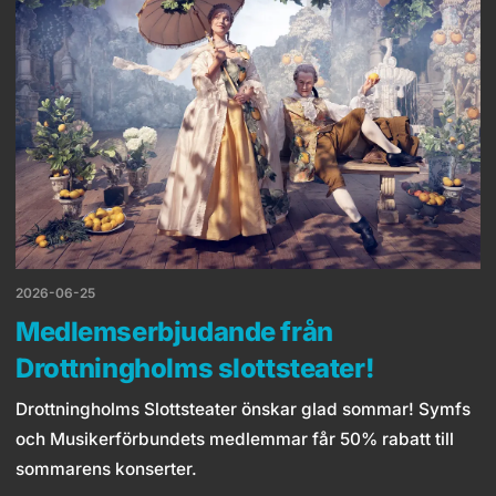
2026-06-25
Medlemserbjudande från
Drottningholms slottsteater!
Drottningholms Slottsteater önskar glad sommar! Symfs
och Musikerförbundets medlemmar får 50% rabatt till
sommarens konserter.