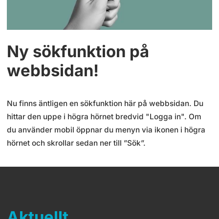
Ny sökfunktion på
webbsidan!
Nu finns äntligen en sökfunktion här på webbsidan. Du
hittar den uppe i högra hörnet bredvid "Logga in". Om
du använder mobil öppnar du menyn via ikonen i högra
hörnet och skrollar sedan ner till ”Sök”.
Aktuellt