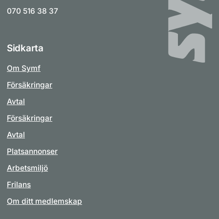
070 516 38 37
Sidkarta
Om Symf
Försäkringar
Avtal
Försäkringar
Avtal
Platsannonser
Arbetsmiljö
Frilans
Om ditt medlemskap