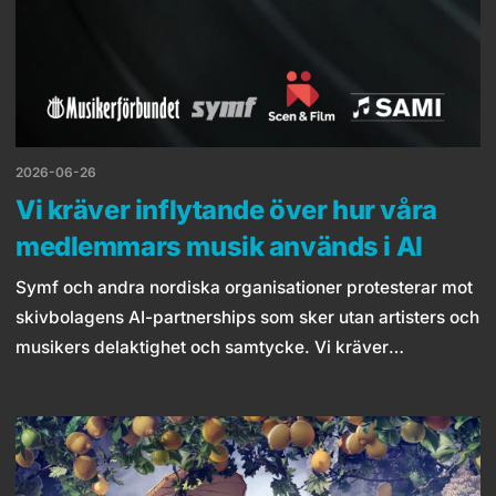
2026-06-26
Vi kräver inflytande över hur våra
medlemmars musik används i AI
Symf och andra nordiska organisationer protesterar mot
skivbolagens AI-partnerships som sker utan artisters och
musikers delaktighet och samtycke. Vi kräver
transparent licensiering, samtycke och rättvisa
ersättningar.