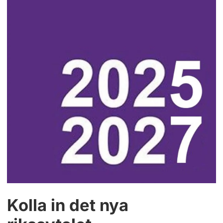
Kolla in det nya