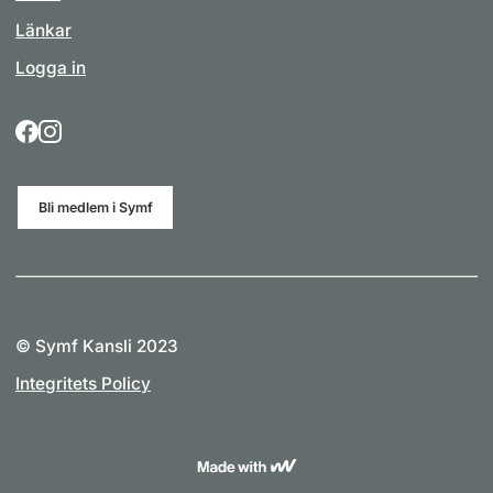
Länkar
Logga in
Bli medlem i Symf
© Symf Kansli 2023
Integritets Policy