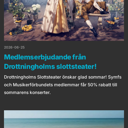
2026-06-25
Medlemserbjudande från
Drottningholms slottsteater!
Drottningholms Slottsteater önskar glad sommar! Symfs
och Musikerförbundets medlemmar får 50% rabatt till
sommarens konserter.