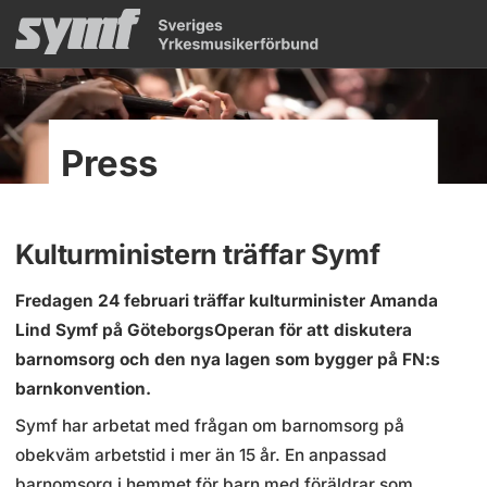
Press
Kulturministern träffar Symf
Fredagen 24 februari träffar kulturminister Amanda
Lind Symf på GöteborgsOperan för att diskutera
barnomsorg och den nya lagen som bygger på FN:s
barnkonvention.
Symf har arbetat med frågan om barnomsorg på
obekväm arbetstid i mer än 15 år. En anpassad
barnomsorg i hemmet för barn med föräldrar som