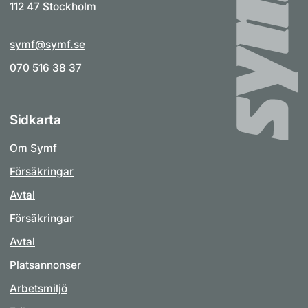
112 47 Stockholm
symf@symf.se
070 516 38 37
Sidkarta
Om Symf
Försäkringar
Avtal
Försäkringar
Avtal
Platsannonser
Arbetsmiljö