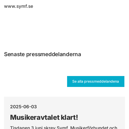
www.symf.se
Senaste pressmeddelanderna
Se alla pressmeddelandena
2025-06-03
Musikeravtalet klart!
Tisdagen 3 juni skrev Symf, Musikerförbundet och